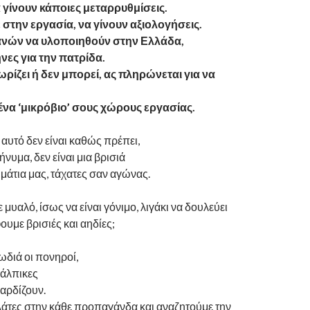
 γίνουν κάποιες μεταρρυθμίσεις.
στην εργασία, να γίνουν αξιολογήσεις.
ικανών να υλοποιηθούν στην Ελλάδα,
ες για την πατρίδα.
ρίζει ή δεν μπορεί, ας πληρώνεται για να
 ένα ‘μικρόβιο’ σους χώρους εργασίας.
αυτό δεν είναι καθώς πρέπει,
μήνυμα, δεν είναι μια βρισιά
 μάτια μας, τάχατες σαν αγώνας.
μυαλό, ίσως να είναι γόνιμο, λιγάκι να δουλεύει
ουμε βρισιές και αηδίες;
διά οι πονηροί,
κάλπικες
αρδίζουν.
λάτες στην κάθε προπαγάνδα και αναζητούμε την