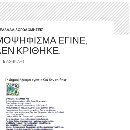
ΕΛΛΆΔΑ
,
ΛΟΓΟΔΟΜΉΣΕΙΣ
ΜΟΨΉΦΙΣΜΑ ΈΓΙΝΕ,
ΔΕΝ ΚΡΊΘΗΚΕ.
ADMINAHE