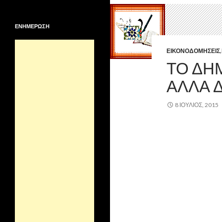
ΕΝΗΜΕΡΩΣΗ
ΕΙΚΟΝΟΔΟΜΉΣΕΙΣ
,
ΤΟ ΔΗ
ΑΛΛΆ 
8 ΙΟΎΛΙΟΣ, 2015