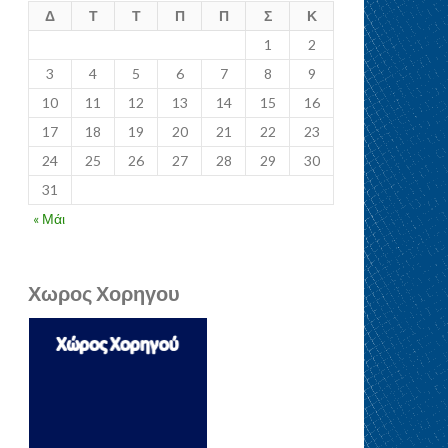
Δ
Τ
Τ
Π
Π
Σ
Κ
1
2
3
4
5
6
7
8
9
10
11
12
13
14
15
16
17
18
19
20
21
22
23
24
25
26
27
28
29
30
31
« Μάι
Χωρος Χορηγου