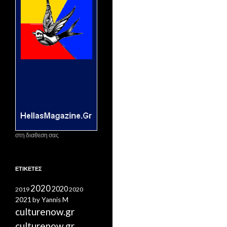
στη διαθεση σας
ΕΤΙΚΈΤΕΣ
2020
2020
2019
2020
2021
by Yannis M
culturenow.gr
culturenow.gr