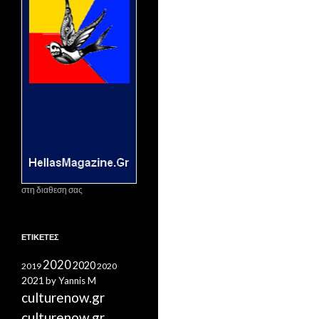
στη διαθεση σας
ΕΤΙΚΈΤΕΣ
2020
2020
2019
2020
2021
by Yannis M
culturenow.gr
culturenow.gr