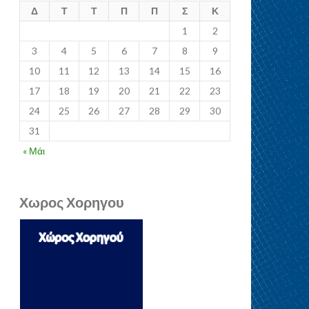
Δ
Τ
Τ
Π
Π
Σ
Κ
1
2
3
4
5
6
7
8
9
10
11
12
13
14
15
16
17
18
19
20
21
22
23
24
25
26
27
28
29
30
31
« Μάι
Χωρος Χορηγου