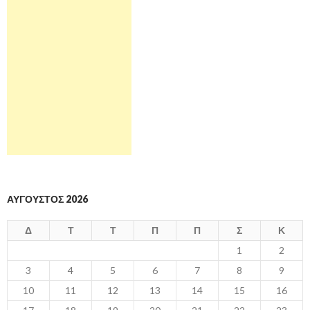
ΑΎΓΟΥΣΤΟΣ 2026
Δ
Τ
Τ
Π
Π
Σ
Κ
1
2
3
4
5
6
7
8
9
10
11
12
13
14
15
16