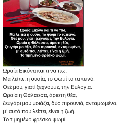
Ωραία Εικόνα και τι να πω.
Μα λείπει η ουσία, το ψωμί το ταπεινό.
Θεέ μου, γιατί ξεχνούμε, την Ευλογία.
Ωραία η Θάλασσα, άριστη θέα,
ζευγάρι μου μοιάζει, δύο πιρουνιά, ανταμωμένα,
μ’ αυτό που λείπει, είναι η ζωή.
Το τιμημένο φρέσκο ψωμί.