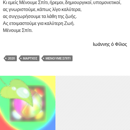
Κι εμείς Μένουμε Σπίτι, ήρεμοι, δημιουργικοί, υπομονετικοί,
ας γνωριστούμε, κάπως λίγο καλύτερα,
ας συγχωρήσουμε τα λάθη της ζωής.
Ας ετοιμαστούμε για καλύτερη Ζωή.
Μένουμε Σπίτι.
Ιωάννης ό Φίλος
2020
ΜΆΡΤΙΟΣ
ΜΈΝΟΥΜΕ ΣΠΊΤΙ