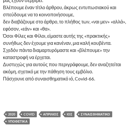
μας έχουν σερβίρει.
Βλέπουμε έναν τίτλο άρθρου, άκρως εντυπωσιακού και
σπεύδουμε να το κοινοποιήσουμε,
δεν διαβάζουμε στο άρθρο, το πλήθος των, «ναι μεν» «αλλά»,
εφόσον, «εάν» και «θα».
Όσοι Φίλες και Φίλοι, είμαστε αυτής της «πρακτικής»
συνήθως δεν έχουμε για κανέναν, μια καλή κουβέντα.
Σχεδόν πάντα διαμαρτυρόμαστε και «βλέπουμε» την
καταστροφή να έρχεται.
Δυστυχώς για αυτούς που περιγράφουμε, δεν αναζητείται
ακόμη, σχετικό με την πάθηση τους εμβόλιο.
Πάσχουνε από συναισθηματικό ιό,
Covid-66.
2020
COVID
ΑΠΡΊΛΙΟΣ
ΙΌΣ
ΣΥΝΑΙΣΘΗΜΑΤΙΚΌ
ΥΠΟΘΕΤΙΚΆ