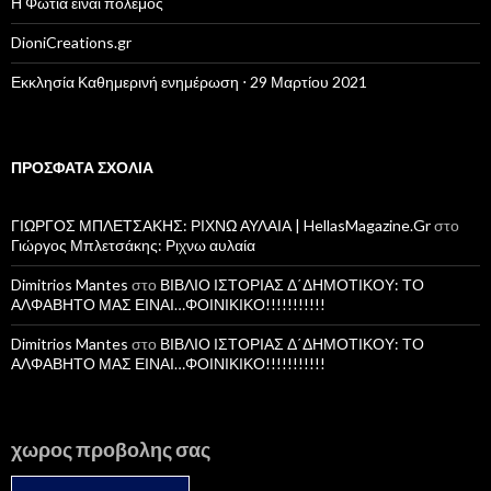
Η Φωτιά ειναι πόλεμος
DioniCreations.gr
Εκκλησία Καθημερινή ενημέρωση ⋅ 29 Μαρτίου 2021
ΠΡΌΣΦΑΤΑ ΣΧΌΛΙΑ
ΓΙΩΡΓΟΣ ΜΠΛΕΤΣΑΚΗΣ: ΡΙΧΝΩ ΑΥΛΑΙΑ | HellasMagazine.Gr
στο
Γιώργος Μπλετσάκης: Ριχνω αυλαία
Dimitrios Mantes
στο
ΒΙΒΛΙΟ ΙΣΤΟΡΙΑΣ Δ΄ΔΗΜΟΤΙΚΟΥ: ΤΟ
ΑΛΦΑΒΗΤΟ ΜΑΣ ΕΙΝΑΙ…ΦΟΙΝΙΚΙΚΟ!!!!!!!!!!!
Dimitrios Mantes
στο
ΒΙΒΛΙΟ ΙΣΤΟΡΙΑΣ Δ΄ΔΗΜΟΤΙΚΟΥ: ΤΟ
ΑΛΦΑΒΗΤΟ ΜΑΣ ΕΙΝΑΙ…ΦΟΙΝΙΚΙΚΟ!!!!!!!!!!!
χωρος προβολης σας