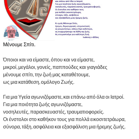
Μένουμε Σπίτι.
Όποιοι και να είμαστε, όπου και να είμαστε,
μικροί, μεγάλοι, γονείς, παππούδες και γιαγιάδες
μένουμε σπίτι, την ζωή μας καταθέτουμε,
ως μια κατάθεση, ομόλογο Ζωής.
Για μια Υγεία αγωνιζόμαστε, και επάνω από όλα οι Ιατροί.
Για μια ποιότητα ζωής αγωνιζόμαστε,
νοσηλευτές, παρασκευαστές, τραυματιοφορείς.
Οι ένστολοι στο καθήκον τους για πολλά εικοσιτετράωρα,
σύνορα, τάξη, ασφάλεια και εξασφάλιση μια ήρεμης ζωής.