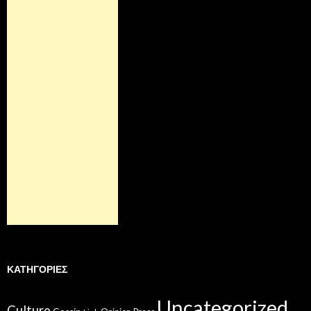
ΚΑΤΗΓΟΡΊΕΣ
Uncategorized
Culture