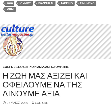
2020
ΙΟΎΝΙΟΣ
ΙΩΆΝΝΗΣ Μ.
ΤΑΠΕΙΝΌ
ΤΙΜΗΜΈΝΟ
ΨΩΜΊ
CULTURE
,
GOSSIP
,
ΚΟΙΝΩΝΊΑ
,
ΛΟΓΟΔΟΜΉΣΕΙΣ
Η ΖΩΉ ΜΑΣ ΑΞΊΖΕΙ ΚΑΙ
ΟΦΕΊΛΟΥΜΕ ΝΑ ΤΗΣ
ΔΊΝΟΥΜΕ ΑΞΊΑ.
28 ΜΆΙΟΣ, 2020
CULTURE