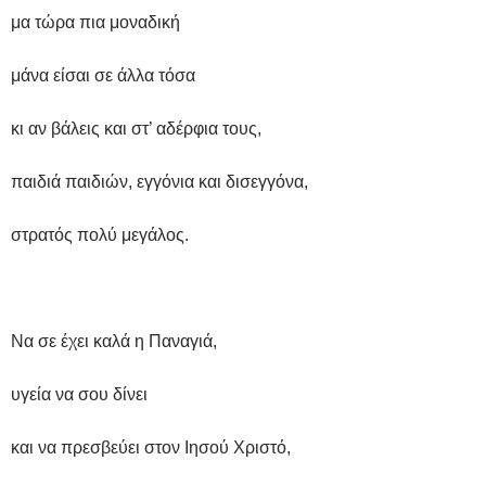
μα τώρα πια μοναδική
μάνα είσαι σε άλλα τόσα
κι αν βάλεις και στ’ αδέρφια τους,
παιδιά παιδιών, εγγόνια και δισεγγόνα,
στρατός πολύ μεγάλος.
Να σε έχει καλά η Παναγιά,
υγεία να σου δίνει
και να πρεσβεύει στον Ιησού Χριστό,