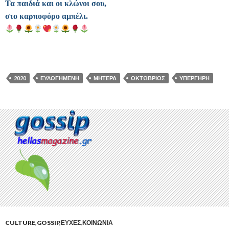
Τα παιδιά και οι κλώνοι σου,
στο καρποφόρο αμπέλι.
2020
ΕΥΛΟΓΗΜΈΝΗ
ΜΗΤΈΡΑ
ΟΚΤΏΒΡΙΟΣ
ΥΠΈΡΓΗΡΗ
CULTURE
,
GOSSIP
,
ΕΥΧΈΣ
,
ΚΟΙΝΩΝΊΑ