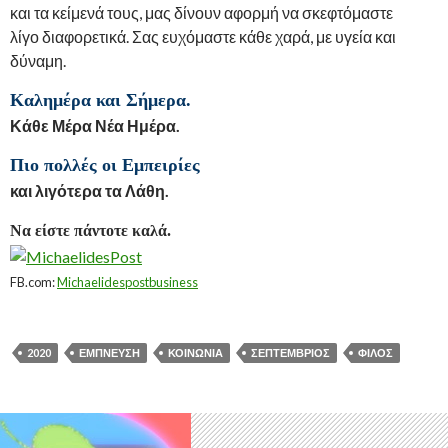
και τα κείμενά τους, μας δίνουν αφορμή να σκεφτόμαστε
λίγο διαφορετικά. Σας ευχόμαστε κάθε χαρά, με υγεία και
δύναμη.
Καλημέρα και Σήμερα.
Κάθε Μέρα Νέα Ημέρα.
Πιο πολλές οι Εμπειρίες
και λιγότερα τα Λάθη.
Να είστε πάντοτε καλά.
FB.com:
Michaelidespostbusiness
2020
ΈΜΠΝΕΥΣΗ
ΚΟΙΝΩΝΊΑ
ΣΕΠΤΈΜΒΡΙΟΣ
ΦΊΛΟΣ