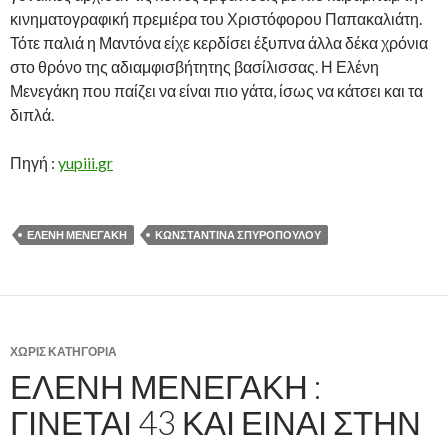
κινηματογραφική πρεμιέρα του Χριστόφορου Παπακαλιάτη.
Τότε παλιά η Μαντόνα είχε κερδίσει έξυπνα άλλα δέκα χρόνια
στο θρόνο της αδιαμφισβήτητης βασίλισσας. Η Ελένη
Μενεγάκη που παίζει να είναι πιο γάτα, ίσως να κάτσει και τα
διπλά.
Πηγή :
yupiii.gr
ΕΛΈΝΗ ΜΕΝΕΓΆΚΗ
ΚΩΝΣΤΑΝΤΊΝΑ ΣΠΥΡΟΠΟΎΛΟΥ
ΧΩΡΊΣ ΚΑΤΗΓΟΡΊΑ
ΕΛΈΝΗ ΜΕΝΕΓΆΚΗ :
ΓΊΝΕΤΑΙ 43 ΚΑΙ ΕΊΝΑΙ ΣΤΗΝ