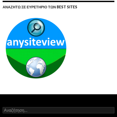
ΑΝΑΖΗΤΏ ΣΕ ΕΥΡΕΤΉΡΙΟ ΤΩΝ BEST SITES
Αναζήτηση
για: