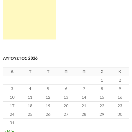
ΑΎΓΟΥΣΤΟΣ 2026
Δ
Τ
Τ
Π
Π
Σ
Κ
1
2
3
4
5
6
7
8
9
10
11
12
13
14
15
16
17
18
19
20
21
22
23
24
25
26
27
28
29
30
31
« Μάι