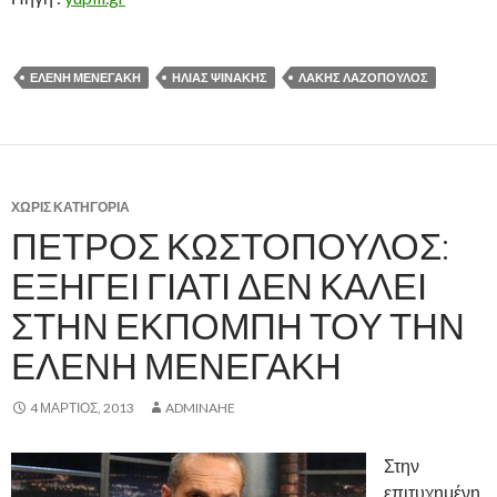
ΕΛΈΝΗ ΜΕΝΕΓΆΚΗ
ΗΛΊΑΣ ΨΙΝΆΚΗΣ
ΛΆΚΗΣ ΛΑΖΌΠΟΥΛΟΣ
ΧΩΡΊΣ ΚΑΤΗΓΟΡΊΑ
ΠΈΤΡΟΣ ΚΩΣΤΌΠΟΥΛΟΣ:
ΕΞΗΓΕΊ ΓΙΑΤΊ ΔΕΝ ΚΑΛΕΊ
ΣΤΗΝ ΕΚΠΟΜΠΉ ΤΟΥ ΤΗΝ
ΕΛΈΝΗ ΜΕΝΕΓΆΚΗ
4 ΜΆΡΤΙΟΣ, 2013
ADMINAHE
Στην
επιτυχημένη