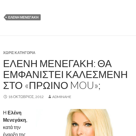
ΕΛΈΝΗ ΜΕΝΕΓΆΚΗ
ΧΩΡΊΣ ΚΑΤΗΓΟΡΊΑ
ΕΛΈΝΗ ΜΕΝΕΓΆΚΗ: ΘΑ
ΕΜΦΑΝΙΣΤΕΊ ΚΑΛΕΣΜΈΝΗ
ΣΤΟ «ΠΡΩΙΝΌ MOU»;
18 ΟΚΤΏΒΡΙΟΣ, 2012
ADMINAHE
Η
Ελένη
Μενεγάκη
,
κατά την
έναρξη της