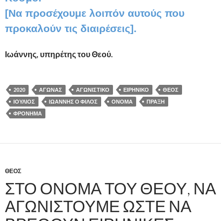
[Να προσέχουμε λοιπόν αυτούς που
προκαλούν τις διαιρέσεις].
Ιωάννης, υπηρέτης του Θεού.
2020
ΑΓΏΝΑΣ
ΑΓΩΝΙΣΤΙΚΌ
ΕΙΡΗΝΙΚΌ
ΘΕΌΣ
ΙΟΎΛΙΟΣ
ΙΩΆΝΝΗΣ Ό ΦΊΛΟΣ
ΌΝΟΜΑ
ΠΡΆΞΗ
ΦΡΌΝΗΜΑ
ΘΕΌΣ
ΣΤΟ ΌΝΟΜΑ ΤΟΥ ΘΕΟΎ, ΝΑ
ΑΓΩΝΙΣΤΟΎΜΕ ΏΣΤΕ ΝΑ