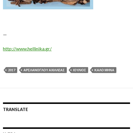
—
http://www.hellinika.gr/
2017
ΑΡΣΛΆΝΟΓΛΟΥ ΑΧΙΛΛΈΑΣ
ΙΟΎΛΙΟΣ
ΚΑΛΌ ΜΉΝΑ
TRANSLATE