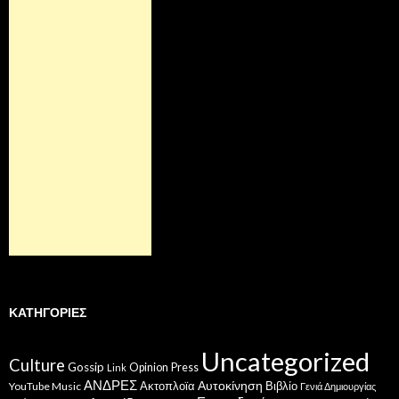
ΚΑΤΗΓΟΡΊΕΣ
Uncategorized
Culture
Gossip
Opinion
Press
Link
ΑΝΔΡΕΣ
Ακτοπλοϊα
Αυτοκίνηση
Βιβλίο
YouTube Music
Γενιά Δημιουργίας