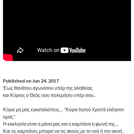
Published on Jun 24, 2017
Έως θανάτου αγωνίσου υπέρ της αληθείας
και Κύριος ο Θεός σου πολεμήσει υπέρ σου..
Κύριε μη μας εγκαταλείπεις… “Κύριε Ιησού Χριστέ ελέησον
ημας”.
Η εκκλησία είναι η μάνα μας και η καμπάνα η φωνή της…
Και τις καμπάνες μπορεί να τις ακούς με το νού ή την ακοή..