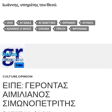
Ιωάννης, υπηρέτης του Θεού.
2020
ΑΓΏΝΑΣ
ΑΓΩΝΙΣΤΙΚΌ
ΕΙΡΗΝΙΚΌ
ΙΟΎΛΙΟΣ
ΙΩΆΝΝΗΣ Ό ΦΊΛΟΣ
ΌΝΟΜΑ
ΠΡΆΞΗ
ΦΡΌΝΗΜΑ
CULTURE
,
OPINION
ΕΊΠΕ: ΓΈΡΟΝΤΑΣ
ΑΙΜΙΛΙΑΝΌΣ
ΣΙΜΩΝΟΠΕΤΡΊΤΗΣ