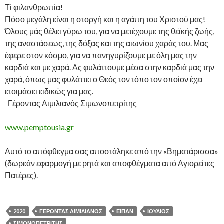
Τί φιλανθρωπία!
Πόσο μεγάλη είναι η στοργή και η αγάπη του Χριστού μας!
Όλους μάς θέλει γύρω του, για να μετέχουμε της θεϊκής ζωής,
της αναστάσεως, της δόξας και της αιωνίου χαράς του. Μας
έφερε στον κόσμο, για να πανηγυρίζουμε με όλη μας την
καρδιά και με χαρά. Ας φυλάττουμε μέσα στην καρδιά μας την
χαρά, όπως μας φυλάττει ο Θεός τον τόπο τον οποίον έχει
ετοιμάσει ειδικώς για μας.
Γέροντας Αιμιλιανός Σιμωνοπετρίτης
www.pemptousia.gr
Αυτό το απόφθεγμα σας αποστάληκε από την «Βηματάρισσα»
(δωρεάν εφαρμογή με ρητά και αποφθέγματα από Αγιορείτες
Πατέρες).
2020
ΓΈΡΟΝΤΑΣ ΑΙΜΙΛΙΑΝΌΣ
ΕΊΠΑΝ
ΙΟΎΛΙΟΣ
ΣΙΜΩΝΟΠΕΤΡΊΤΗΣ