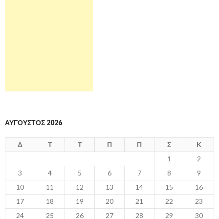
ΑΎΓΟΥΣΤΟΣ 2026
Δ
Τ
Τ
Π
Π
Σ
Κ
1
2
3
4
5
6
7
8
9
10
11
12
13
14
15
16
17
18
19
20
21
22
23
24
25
26
27
28
29
30