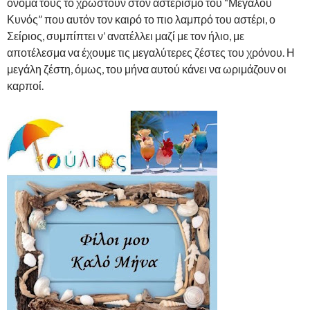
όνομά τους το χρωστούν στον αστερισμό του “Μεγάλου
Κυνός” που αυτόν τον καιρό το πιο λαμπρό του αστέρι, ο
Σείριος, συμπίπτει ν’ ανατέλλει μαζί με τον ήλιο, με
αποτέλεσμα να έχουμε τις μεγαλύτερες ζέστες του χρόνου. Η
μεγάλη ζέστη, όμως, του μήνα αυτού κάνει να ωριμάζουν οι
καρποί.