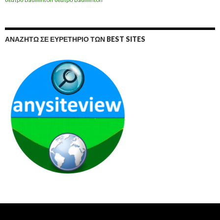
ΑΝΑΖΗΤΏ ΣΕ ΕΥΡΕΤΉΡΙΟ ΤΩΝ BEST SITES