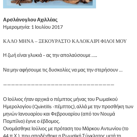
Αρσλάνογλου Αχιλλέας
Ημερομηνία: 1 Ιουλίου 2017
ΚΑΛΟ ΜΗΝΑ – ΞΕΚΟΥΡΑΣΤΟ ΚΑΛΟΚΑΙΡΙ ΦΙΛΟΙ ΜΟΥ
Η ζωή είναι γλυκιά – ας την απολαύσουμε …..
Να μην αφήσουμε τις δυσκολίες να μας την στερήσουν …
——————————
——————————
————————
Ο Ιούλιος ήταν αρχικά ο πέμπτος μήνας του Ρωμαϊκού
Ημερολογίου (Quintilis -πέμπτος), αλλά με την προσθήκη των
μηνών Ιανουαρίου και Φεβρουαρίου (από τον Νουμά
Πομπίλιο) έγινε ο έβδομος.
Ονομάσθηκε Ιούλιος με πρόταση του Μάρκου Αντωνίου (το
44 π.Χ.), που αποδέχθηκε η Ρωμαϊκή Σύγκλητος μετά τη