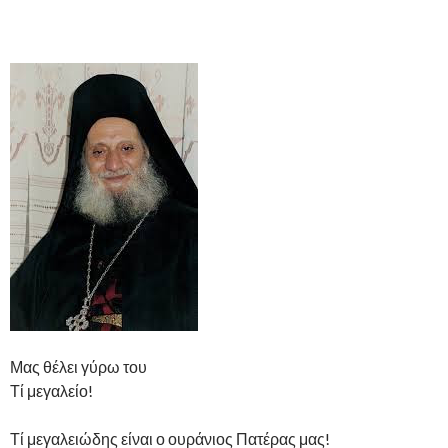
Μας θέλει γύρω του
Τί μεγαλείο!
Τί μεγαλειώδης είναι ο ουράνιος Πατέρας μας!