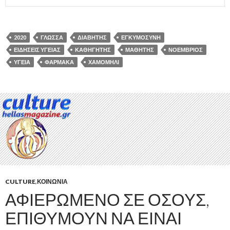
2020
ΓΛΏΣΣΑ
ΔΙΑΒΉΤΗΣ
ΕΓΚΥΜΟΣΎΝΗ
ΕΙΔΉΣΕΙΣ ΥΓΕΊΑΣ
ΚΑΘΗΓΗΤΉΣ
ΜΑΘΗΤΉΣ
ΝΟΈΜΒΡΙΟΣ
ΥΓΕΊΑ
ΦΆΡΜΑΚΑ
ΧΑΜΟΜΉΛΙ
CULTURE
,
ΚΟΙΝΩΝΊΑ
ΑΦΙΕΡΩΜΈΝΟ ΣΕ ΌΣΟΥΣ,
ΕΠΙΘΥΜΟΎΝ ΝΑ ΕΊΝΑΙ