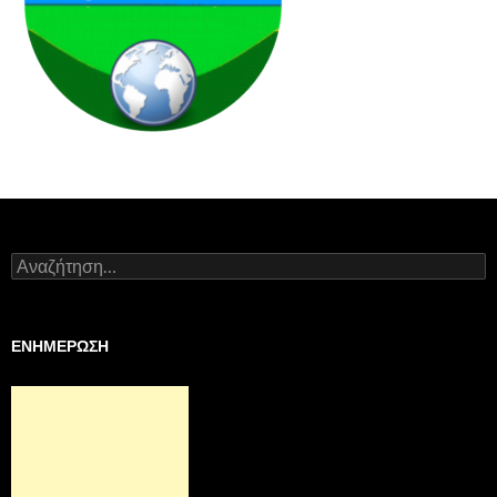
Αναζήτηση
για:
ΕΝΗΜΕΡΩΣΗ