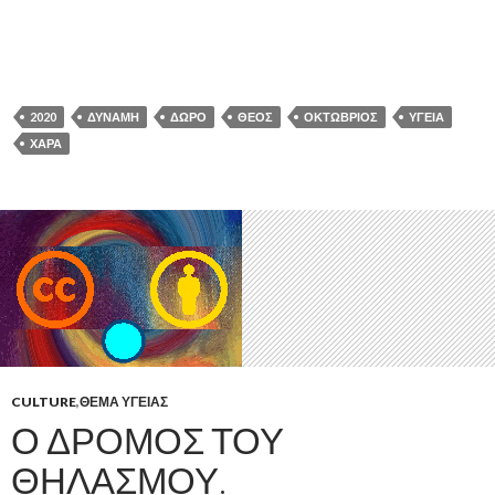
2020
ΔΎΝΑΜΗ
ΔΏΡΟ
ΘΕΌΣ
ΟΚΤΏΒΡΙΟΣ
ΥΓΕΊΑ
ΧΑΡΆ
CULTURE
,
ΘΈΜΑ ΥΓΕΊΑΣ
Ο ΔΡΌΜΟΣ ΤΟΥ
ΘΗΛΑΣΜΟΎ.