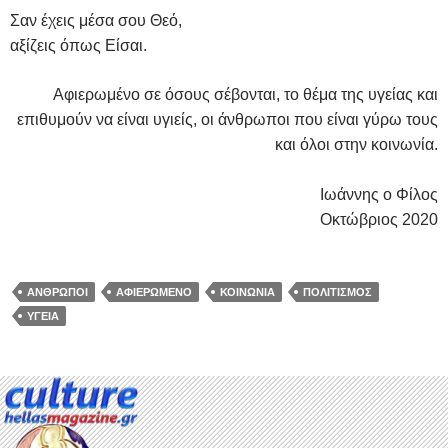
Σαν έχεις μέσα σου Θεό,
αξίζεις όπως Είσαι.
Αφιερωμένο σε όσους σέβονται, το θέμα της υγείας και
επιθυμούν να είναι υγιείς, οι άνθρωποι που είναι γύρω τους
και όλοι στην κοινωνία.
Ιωάννης ο Φίλος
Οκτώβριος 2020
ΆΝΘΡΩΠΟΙ
ΑΦΙΕΡΩΜΈΝΟ
ΚΟΙΝΩΝΊΑ
ΠΟΛΙΤΙΣΜΌΣ
ΥΓΕΊΑ