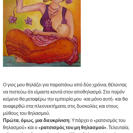
Ο γιος μου θηλάζει για παραπάνω από δύο χρόνια, θέλοντας
να πιστεύω ότι είμαστε κοντά στον αποθηλασμό. Στο παρόν
κείμενο θα μεταφέρω την εμπειρία μου -και μόνο αυτή- και θα
αναφερθώ στα πλεονεκτήματα, στις δυσκολίες και στους
μύθους του θηλασμού.
Πρώτα, όμως, μια διευκρίνιση
: Υπάρχει ο «ρατσισμός του
θηλασμού» και ο
«ρατσισμός του μη θηλασμού»
. Τελευταία,