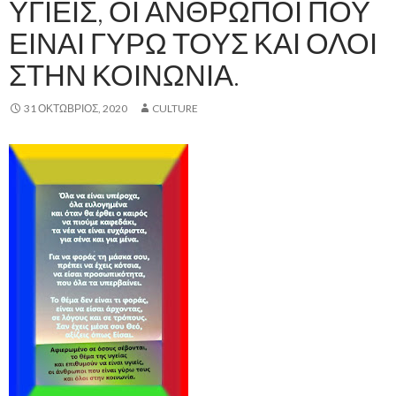
ΥΓΙΕΊΣ, ΟΙ ΆΝΘΡΩΠΟΙ ΠΟΥ
ΕΊΝΑΙ ΓΎΡΩ ΤΟΥΣ ΚΑΙ ΌΛΟΙ
ΣΤΗΝ ΚΟΙΝΩΝΊΑ.
31 ΟΚΤΏΒΡΙΟΣ, 2020
CULTURE