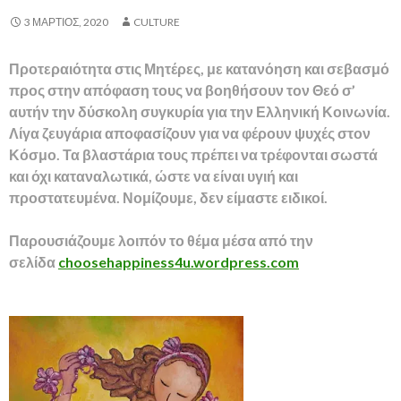
3 ΜΆΡΤΙΟΣ, 2020
CULTURE
Προτεραιότητα στις Μητέρες, με κατανόηση και σεβασμό
προς στην απόφαση τους να βοηθήσουν τον Θεό σ’
αυτήν την δύσκολη συγκυρία για την Ελληνική Κοινωνία.
Λίγα ζευγάρια αποφασίζουν για να φέρουν ψυχές στον
Κόσμο. Τα βλαστάρια τους πρέπει να τρέφονται σωστά
και όχι καταναλωτικά, ώστε να είναι υγιή και
προστατευμένα. Νομίζουμε, δεν είμαστε ειδικοί.
Παρουσιάζουμε λοιπόν το θέμα μέσα από την
σελίδα
choosehappiness4u.wordpress.com