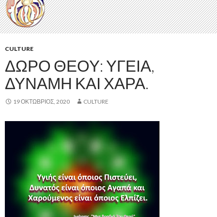
CULTURE
ΔΏΡΟ ΘΕΟΎ: ΥΓΕΊΑ,
ΔΎΝΑΜΗ ΚΑΙ ΧΑΡΆ.
19 ΟΚΤΏΒΡΙΟΣ, 2020
CULTURE