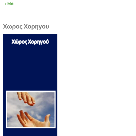
« Μάι
Χωρος Χορηγου