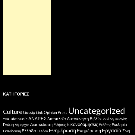
ΚΑΤΗΓΟΡΊΕΣ
Uncategorized
Culture
Gossip
Opinion
Press
Link
ΑΝΔΡΕΣ
Ακτοπλοϊα
Αυτοκίνηση
Βιβλίο
YouTube Music
Γενιά Δημιουργίας
Εικονοδομήσεις
Διασκέδαση
Γνώμη
Εκκλησία
Δήμαρχος
Ειδήσεις
Εκδότης
Ενημέρωση
Εργασία
Ενημέρωση
Ελλάδα
Ζωή
Εκπαίδευση
Ελλάδα