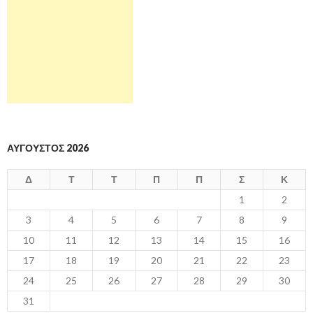
ΑΎΓΟΥΣΤΟΣ 2026
Δ
Τ
Τ
Π
Π
Σ
Κ
1
2
3
4
5
6
7
8
9
10
11
12
13
14
15
16
17
18
19
20
21
22
23
24
25
26
27
28
29
30
31