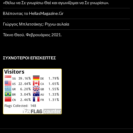
«Θέλω να Σε γνωρίσω Θεέ και αγωνίζομαι να Σε γνωρίσω».
Bλέποντας το HellasMagazine.Gr
Γιώργος Μπλετσάκης: Ριχνω αυλαία
Τέκνο Θεού. Φεβρουάριος 2021.
ΣΥΧΝΌΤΕΡΟΙ ΕΠΙΣΚΈΠΤΕΣ