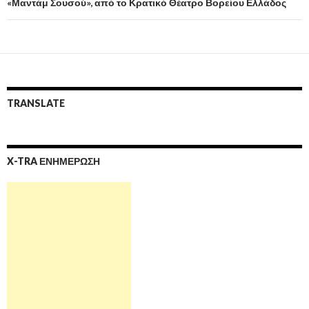
«Μαντάμ Σουσού», από το Κρατικό Θέατρο Βορείου Ελλάδος
TRANSLATE
X-TRA ΕΝΗΜΕΡΩΣΗ