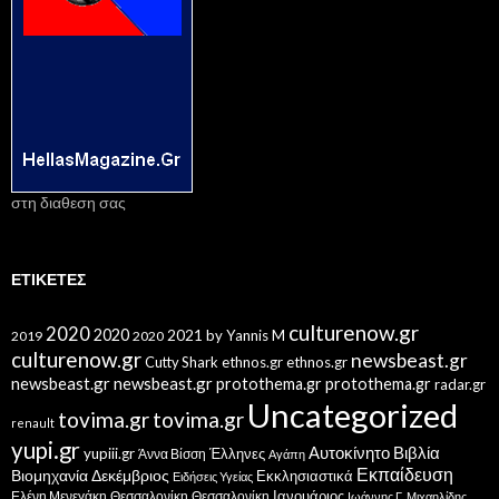
στη διαθεση σας
ΕΤΙΚΈΤΕΣ
culturenow.gr
2020
2020
2021
by Yannis M
2019
2020
culturenow.gr
newsbeast.gr
Cutty Shark
ethnos.gr
ethnos.gr
newsbeast.gr
newsbeast.gr
protothema.gr
protothema.gr
radar.gr
Uncategorized
tovima.gr
tovima.gr
renault
yupi.gr
Αυτοκίνητο
Βιβλία
yupiii.gr
Έλληνες
Άννα Βίσση
Αγάπη
Εκπαίδευση
Βιομηχανία
Δεκέμβριος
Εκκλησιαστικά
Ειδήσεις Υγείας
Ελένη Μενεγάκη
Θεσσαλονίκη
Ιανουάριος
Θεσσαλονίκη
Ιωάννης Γ. Μιχαηλίδης