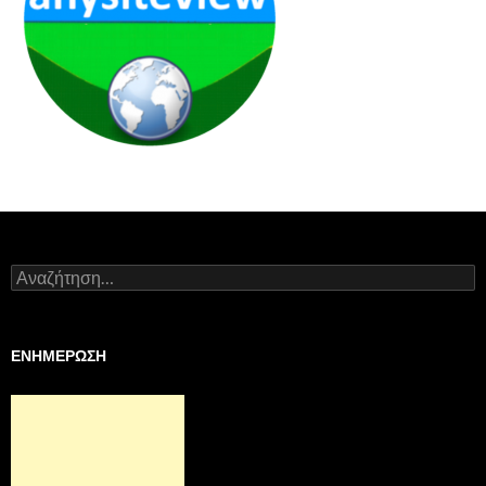
Αναζήτηση
για:
ΕΝΗΜΕΡΩΣΗ