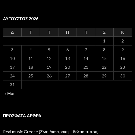
ΑΎΓΟΥΣΤΟΣ 2026
Δ
Τ
Τ
Π
Π
Σ
Κ
1
2
3
4
5
6
7
8
9
10
11
12
13
14
15
16
17
18
19
20
21
22
23
24
25
26
27
28
29
30
31
« Μάι
ΠΡΌΣΦΑΤΑ ΆΡΘΡΑ
Real music Greece [Ζωη Λιαντράκη – δελτιο τυπου]