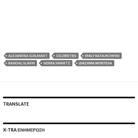
ALEJANDRA GUILMANT
CELEBRITIES
EMILY RATAJKOWSKI
RANDAL SLAVIN
SIERRA SWARTZ
ΔΙΆΣΗΜΑ ΜΟΝΤΈΛΑ
TRANSLATE
X-TRA ΕΝΗΜΕΡΩΣΗ