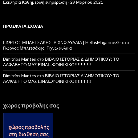
Εκκλησία Καθημερινή ενημέρωση ⋅ 29 Μαρτίου 2021
ΠΡΌΣΦΑΤΑ ΣΧΌΛΙΑ
ΓΙΩΡΓΟΣ ΜΠΛΕΤΣΑΚΗΣ: ΡΙΧΝΩ ΑΥΛΑΙΑ | HellasMagazine.Gr
στο
Γιώργος Μπλετσάκης: Ριχνω αυλαία
Dimitrios Mantes
στο
ΒΙΒΛΙΟ ΙΣΤΟΡΙΑΣ Δ΄ΔΗΜΟΤΙΚΟΥ: ΤΟ
ΑΛΦΑΒΗΤΟ ΜΑΣ ΕΙΝΑΙ…ΦΟΙΝΙΚΙΚΟ!!!!!!!!!!!
Dimitrios Mantes
στο
ΒΙΒΛΙΟ ΙΣΤΟΡΙΑΣ Δ΄ΔΗΜΟΤΙΚΟΥ: ΤΟ
ΑΛΦΑΒΗΤΟ ΜΑΣ ΕΙΝΑΙ…ΦΟΙΝΙΚΙΚΟ!!!!!!!!!!!
χωρος προβολης σας