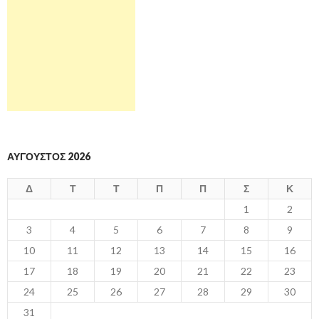
ΑΎΓΟΥΣΤΟΣ 2026
Δ
Τ
Τ
Π
Π
Σ
Κ
1
2
3
4
5
6
7
8
9
10
11
12
13
14
15
16
17
18
19
20
21
22
23
24
25
26
27
28
29
30
31