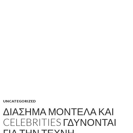
UNCATEGORIZED
ΔΙΆΣΗΜΑ ΜΟΝΤΈΛΑ ΚΑΙ
CELEBRITIES ΓΔΎΝΟΝΤΑΙ
ΓΙΑ ΤΗΝ ΤΈΧΝΗ