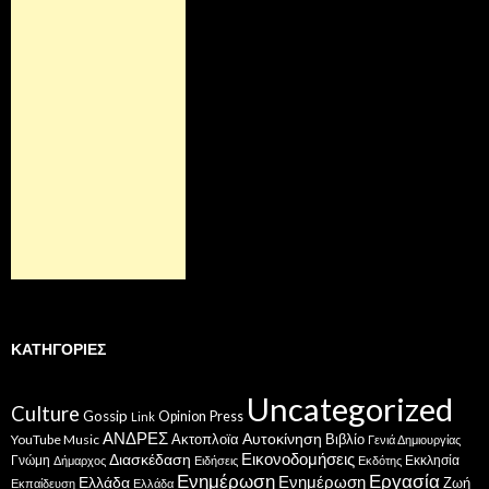
ΚΑΤΗΓΟΡΊΕΣ
Uncategorized
Culture
Gossip
Opinion
Press
Link
ΑΝΔΡΕΣ
Ακτοπλοϊα
Αυτοκίνηση
Βιβλίο
YouTube Music
Γενιά Δημιουργίας
Εικονοδομήσεις
Διασκέδαση
Γνώμη
Εκκλησία
Δήμαρχος
Ειδήσεις
Εκδότης
Ενημέρωση
Εργασία
Ενημέρωση
Ελλάδα
Ζωή
Εκπαίδευση
Ελλάδα