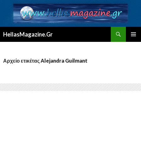
Αναζήτηση
HellasMagazine.Gr
ΜΕΤΆΒΑΣΗ
ΚΎΡΙΟ
ΣΕ
ΜΕΝΟΎ
ΠΕΡΙΕΧΌΜΕΝΟ
Αρχείο ετικέτας Alejandra Guilmant