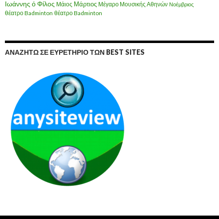
Ιωάννης ό Φίλος
Μάιος
Μάρτιος
Μέγαρο Μουσικής Αθηνών
Νοέμβριος
θέατρο Badminton
θέατρο Badminton
ΑΝΑΖΗΤΏ ΣΕ ΕΥΡΕΤΉΡΙΟ ΤΩΝ BEST SITES