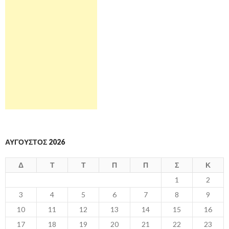
ΑΎΓΟΥΣΤΟΣ 2026
Δ
Τ
Τ
Π
Π
Σ
Κ
1
2
3
4
5
6
7
8
9
10
11
12
13
14
15
16
17
18
19
20
21
22
23