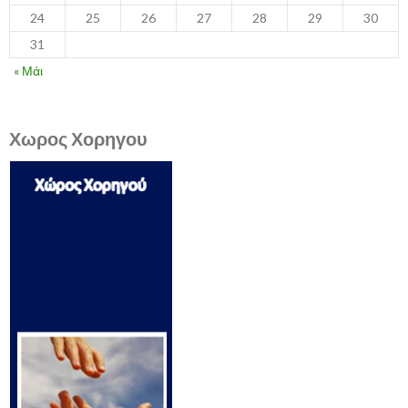
24
25
26
27
28
29
30
31
« Μάι
Χωρος Χορηγου