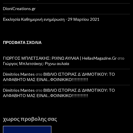
DioniCreations.gr
Εκκλησία Καθημερινή ενημέρωση ⋅ 29 Μαρτίου 2021
ΠΡΌΣΦΑΤΑ ΣΧΌΛΙΑ
ΓΙΩΡΓΟΣ ΜΠΛΕΤΣΑΚΗΣ: ΡΙΧΝΩ ΑΥΛΑΙΑ | HellasMagazine.Gr
στο
Γιώργος Μπλετσάκης: Ριχνω αυλαία
Dimitrios Mantes
στο
ΒΙΒΛΙΟ ΙΣΤΟΡΙΑΣ Δ΄ΔΗΜΟΤΙΚΟΥ: ΤΟ
ΑΛΦΑΒΗΤΟ ΜΑΣ ΕΙΝΑΙ…ΦΟΙΝΙΚΙΚΟ!!!!!!!!!!!
Dimitrios Mantes
στο
ΒΙΒΛΙΟ ΙΣΤΟΡΙΑΣ Δ΄ΔΗΜΟΤΙΚΟΥ: ΤΟ
ΑΛΦΑΒΗΤΟ ΜΑΣ ΕΙΝΑΙ…ΦΟΙΝΙΚΙΚΟ!!!!!!!!!!!
χωρος προβολης σας